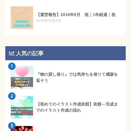
【運営報告】2018年9月 祝｜1年経過｜祝
2018年10月4日
人気の記事
1
『物の貸し借り』では気持ちを借りて感謝を
返そう
2
【初めてのイラスト作成依頼】依頼～完成ま
でのイラスト作成の流れ
3