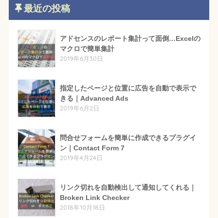
最近の投稿
アドセンスのレポート集計って面倒…Excelの
マクロで簡単集計
2019年6月30日
指定したページと位置に広告を自動で表示で
きる｜Advanced Ads
2019年6月2日
問合せフォームを簡単に作成できるプラグイ
ン｜Contact Form 7
2019年4月24日
リンク切れを自動検出して通知してくれる｜
Broken Link Checker
2018年10月18日